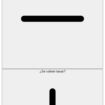
¿Se cobran tasas?